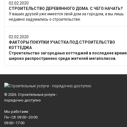
02.02.2020
СТРОИТЕЛЬСТВО ДЕРЕВЯННОГО ДОМА. С ЧЕГО НАЧАТЬ?
У ваших друзей уже имеется свой дом за городом, а вы лишь
недавно задумались о строительстве.
02.02.2020
ФАКТОРЫ ПОКУПКИ УЧАСТКА ПОД СТРОИТЕЛЬСТВО
КОТТЕДЖА
Строительство загородных коттеджей в последнее время
широко распространено среди жителей мегаполисов.
© 2026.
Строительные услуги -
порядочно доступно
Мы работаем:
Пн–Сб: 09:00–20:00:
09:00–17:00